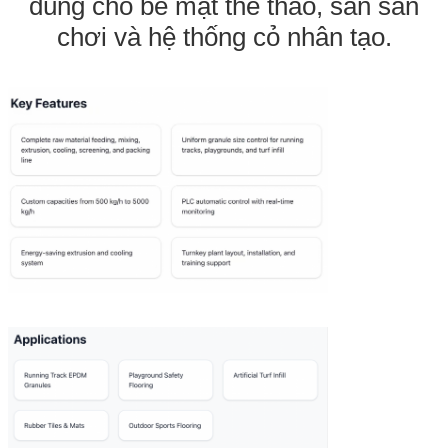
dùng cho bề mặt thể thao, sàn sân
chơi và hệ thống cỏ nhân tạo.