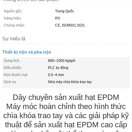
Nguồn gốc:
Trung Quốc
Hàng hiệu:
RS
Chứng nhận:
CE, ISO9001,SGS;
Sự miêu tả
Thiết bị trộn và pha trộn
Dung tích:
800–1000 kg/giờ
Điều khiển:
PLC tự động
Kích thước hạt:
0,5–4 mm
Dịch vụ:
Nhà máy chìa khóa trao tay
Dây chuyền sản xuất hạt EPDM
Máy móc hoàn chỉnh theo hình thức
chìa khóa trao tay và các giải pháp kỹ
thuật để sản xuất hạt EPDM cao cấp