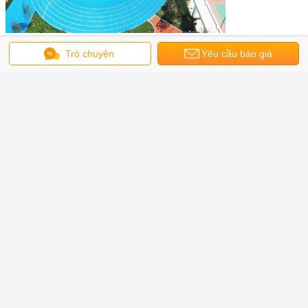
Trò chuyện
Yêu cầu báo giá