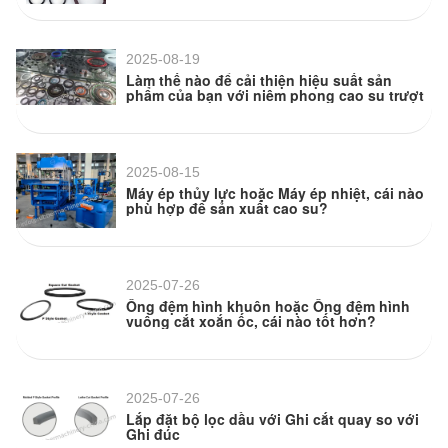
2025-08-19
Làm thế nào để cải thiện hiệu suất sản
phẩm của bạn với niêm phong cao su trượt
2025-08-15
Máy ép thủy lực hoặc Máy ép nhiệt, cái nào
phù hợp để sản xuất cao su?
2025-07-26
Ống đệm hình khuôn hoặc Ống đệm hình
vuông cắt xoắn ốc, cái nào tốt hơn?
2025-07-26
Lắp đặt bộ lọc dầu với Ghi cắt quay so với
Ghi đúc