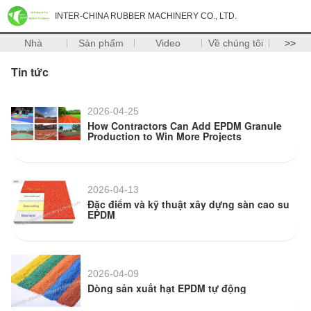
INTER-CHINA RUBBER MACHINERY CO., LTD.
Nhà
Sản phẩm
Video
Về chúng tôi
>>
Tin tức
2026-04-25
How Contractors Can Add EPDM Granule
Production to Win More Projects
2026-04-13
Đặc điểm và kỹ thuật xây dựng sàn cao su
EPDM
2026-04-09
Dòng sản xuất hạt EPDM tự động