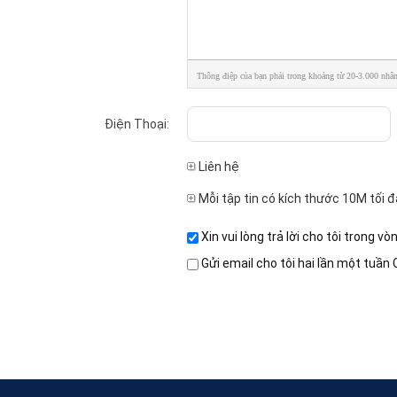
Thông điệp của bạn phải trong khoảng từ 20-3.000 nhân
Điện Thoại:
Liên hệ
Mỗi tập tin có kích thước 10M tối đ
Xin vui lòng trả lời cho tôi trong vò
Gửi email cho tôi hai lần một tuần