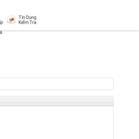
Tín Dụng
ấp
Kiểm Tra
á