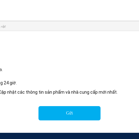
 vật!
a.
ng 24 giờ.
 Cập nhật các thông tin sản phẩm và nhà cung cấp mới nhất.