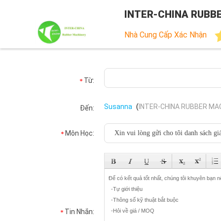
INTER-CHINA RUBBE
Nhà Cung Cấp Xác Nhận
Từ:
Susanna
(
INTER-CHINA RUBBER MACH
Đến:
Môn Học:
Tin Nhắn: