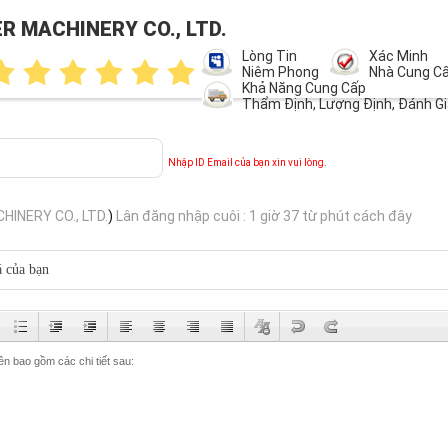
R MACHINERY CO., LTD.
Lòng Tin
Xác Minh
Niêm Phong
Nhà Cung C
Khả Năng Cung Cấp
Thẩm Định, Lượng Định, Đánh Gi
Nhập ID Email của bạn xin vui lòng.
INERY CO., LTD.
)
Lân đăng nhập cuôi : 1 giờ 37 từ phút cách đây