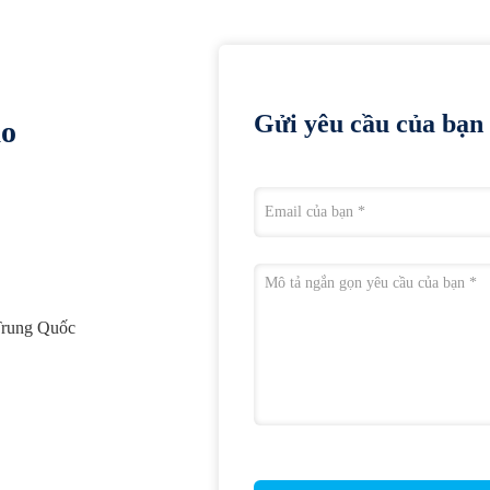
Gửi yêu cầu của bạn 
ào
 Trung Quốc