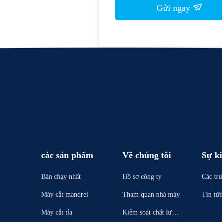
Gửi ngay
các sản phẩm
Về chúng tôi
Sự k
Bán chạy nhất
Hồ sơ công ty
Các tr
Máy cắt mandrel
Tham quan nhà máy
Tin tứ
Máy cắt tỉa
Kiểm soát chất lượn