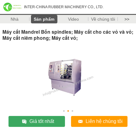
INTER-CHINA RUBBER MACHINERY CO., LTD.
Nhà
Sản phẩm
Video
Về chúng tôi
>>
Máy cắt Mandrel Bốn spindles; Máy cắt cho các vỏ và vỏ;
Máy cắt niêm phong; Máy cắt vỏ;
Giá tốt nhất
Liên hệ chúng tôi