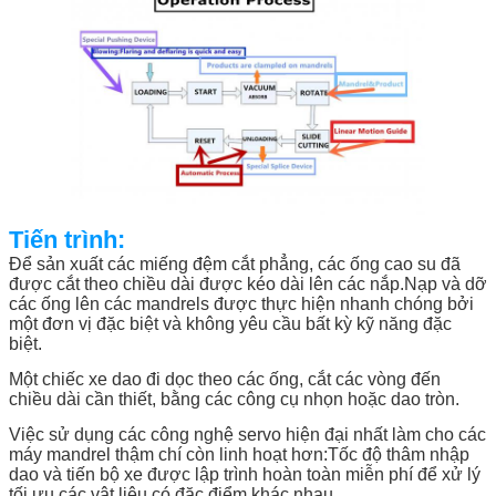
Tiến trình:
Để sản xuất các miếng đệm cắt phẳng, các ống cao su đã
được cắt theo chiều dài được kéo dài lên các nắp.Nạp và dỡ
các ống lên các mandrels được thực hiện nhanh chóng bởi
một đơn vị đặc biệt và không yêu cầu bất kỳ kỹ năng đặc
biệt.
Một chiếc xe dao đi dọc theo các ống, cắt các vòng đến
chiều dài cần thiết, bằng các công cụ nhọn hoặc dao tròn.
Việc sử dụng các công nghệ servo hiện đại nhất làm cho các
máy mandrel thậm chí còn linh hoạt hơn:Tốc độ thâm nhập
dao và tiến bộ xe được lập trình hoàn toàn miễn phí để xử lý
tối ưu các vật liệu có đặc điểm khác nhau.