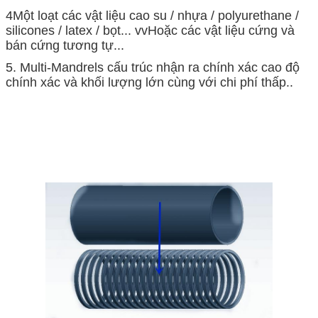
4Một loạt các vật liệu cao su / nhựa / polyurethane /
silicones / latex / bọt... vv
Hoặc các vật liệu cứng và
bán cứng tương tự...
5. Multi-Mandrels cấu trúc nhận ra chính xác cao độ
chính xác và khối lượng lớn cùng với chi phí thấp..