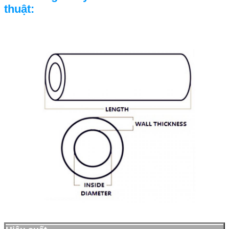
thuật
: