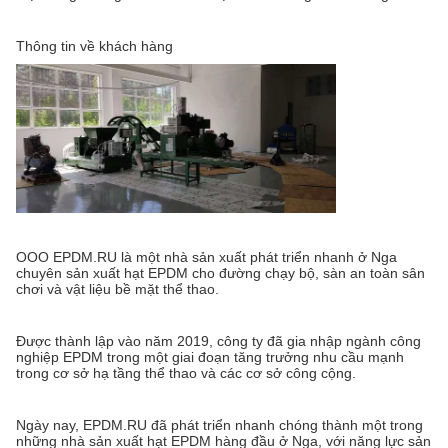
Thông tin về khách hàng
OOO EPDM.RU là một nhà sản xuất phát triển nhanh ở Nga
chuyên sản xuất hạt EPDM cho đường chạy bộ, sàn an toàn sân
chơi và vật liệu bề mặt thể thao.
Được thành lập vào năm 2019, công ty đã gia nhập ngành công
nghiệp EPDM trong một giai đoạn tăng trưởng nhu cầu mạnh
trong cơ sở hạ tầng thể thao và các cơ sở công cộng.
Ngày nay, EPDM.RU đã phát triển nhanh chóng thành một trong
những nhà sản xuất hạt EPDM hàng đầu ở Nga, với năng lực sản