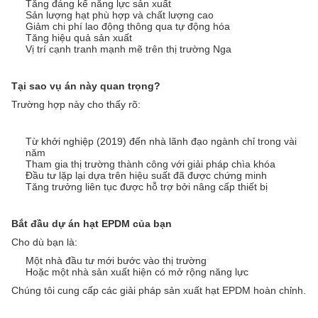
Tăng đáng kể năng lực sản xuất
Sản lượng hạt phù hợp và chất lượng cao
Giảm chi phí lao động thông qua tự động hóa
Tăng hiệu quả sản xuất
Vị trí cạnh tranh mạnh mẽ trên thị trường Nga
Tại sao vụ án này quan trọng?
Trường hợp này cho thấy rõ:
Từ khởi nghiệp (2019) đến nhà lãnh đạo ngành chỉ trong vài
năm
Tham gia thị trường thành công với giải pháp chìa khóa
Đầu tư lặp lại dựa trên hiệu suất đã được chứng minh
Tăng trưởng liên tục được hỗ trợ bởi nâng cấp thiết bị
Bắt đầu dự án hạt EPDM của bạn
Cho dù bạn là:
Một nhà đầu tư mới bước vào thị trường
Hoặc một nhà sản xuất hiện có mở rộng năng lực
Chúng tôi cung cấp các giải pháp sản xuất hạt EPDM hoàn chỉnh.