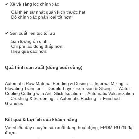
✔ Xẻ và sàng lọc chính xác
Cải thiện sự nhất quán kích thước hạt;
Độ chính xác phân loại tốt hơn;
✔ Sản xuất liên tục tối ưu
Sản lượng ổn định;
Chi phí lao động thấp hơn;
Hiệu quả cao hơn;
Quá trình sản xuất (dòng cuối cùng)
Automatic Raw Material Feeding & Dosing → Internal Mixing →
Elevating Transfer → Double-Layer Extrusion & Slicing → Water-
Cooling Cutting with Anti-Stick Isolation → Automatic Vulcanization
→ Crushing & Screening → Automatic Packing → Finished
Granules
Kết quả & Lợi ích của khách hàng
Với nhiều dây chuyền sản xuất đang hoạt động, EPDM.RU đã đạt
được: