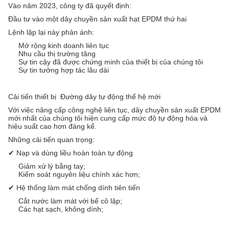
Vào năm 2023, công ty đã quyết định:
Đầu tư vào một dây chuyền sản xuất hạt EPDM thứ hai
Lệnh lặp lại này phản ánh:
Mở rộng kinh doanh liên tục
Nhu cầu thị trường tăng
Sự tin cậy đã được chứng minh của thiết bị của chúng tôi
Sự tin tưởng hợp tác lâu dài
Cải tiến thiết bị ️ Đường dây tự động thế hệ mới
Với việc nâng cấp công nghệ liên tục, dây chuyền sản xuất EPDM
mới nhất của chúng tôi hiện cung cấp mức độ tự động hóa và
hiệu suất cao hơn đáng kể.
Những cải tiến quan trọng:
✔ Nạp và dùng liều hoàn toàn tự động
Giảm xử lý bằng tay;
Kiểm soát nguyên liệu chính xác hơn;
✔ Hệ thống làm mát chống dính tiên tiến
Cắt nước làm mát với bể cô lập;
Các hạt sạch, không dính;