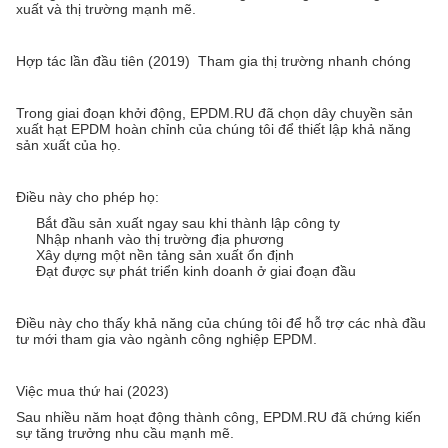
xuất và thị trường mạnh mẽ.
Hợp tác lần đầu tiên (2019) ️ Tham gia thị trường nhanh chóng
Trong giai đoạn khởi động, EPDM.RU đã chọn dây chuyền sản
xuất hạt EPDM hoàn chỉnh của chúng tôi để thiết lập khả năng
sản xuất của họ.
Điều này cho phép họ:
Bắt đầu sản xuất ngay sau khi thành lập công ty
Nhập nhanh vào thị trường địa phương
Xây dựng một nền tảng sản xuất ổn định
Đạt được sự phát triển kinh doanh ở giai đoạn đầu
Điều này cho thấy khả năng của chúng tôi để hỗ trợ các nhà đầu
tư mới tham gia vào ngành công nghiệp EPDM.
Việc mua thứ hai (2023)
Sau nhiều năm hoạt động thành công, EPDM.RU đã chứng kiến
sự tăng trưởng nhu cầu mạnh mẽ.