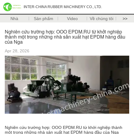
INTER-CHINA RUBBER MACHINERY CO., LTD.
Nhà
Sản phẩm
Video
Về chúng tôi
>>
Nghiên cứu trường hợp: OOO EPDM.RU từ khởi nghiệp
thành một trong những nhà sản xuất hạt EPDM hàng đầu
của Nga
Apr 28, 2026
Nghiên cứu trường hợp: OOO EPDM.RU từ khởi nghiệp thành
một trong những nhà sản xuất hạt EPDM hàng đầu của Nga